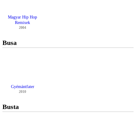
Magyar Hip Hop
Remixek
2004
Busa
Gyémántfater
2010
Busta