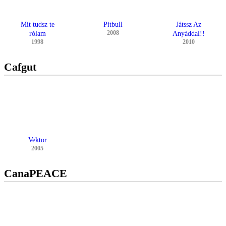
Mit tudsz te
Pitbull
Játssz Az
2008
rólam
Anyáddal!!
1998
2010
Cafgut
Vektor
2005
CanaPEACE