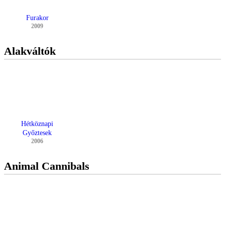
Furakor
2009
Alakváltók
Hétköznapi
Győztesek
2006
Animal Cannibals