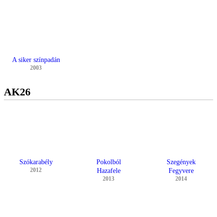
A siker színpadán
2003
AK26
Szókarabély
Pokolból
Szegények
2012
Hazafele
Fegyvere
2013
2014