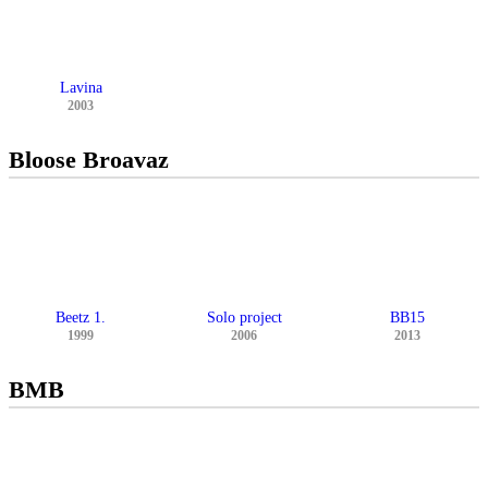
Lavina
2003
Bloose Broavaz
Beetz 1.
Solo project
BB15
1999
2006
2013
BMB