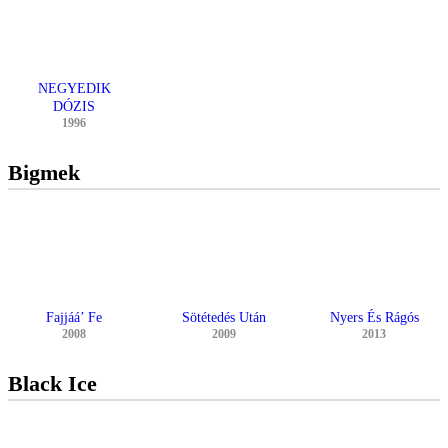
NEGYEDIK
DÓZIS
1996
Bigmek
Fajjáá’ Fe
Sötétedés Után
Nyers És Rágós
2008
2009
2013
Black Ice