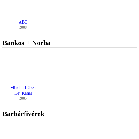
ABC
2008
Bankos + Norba
Minden Lében
Két Kanál
2005
Barbárfivérek