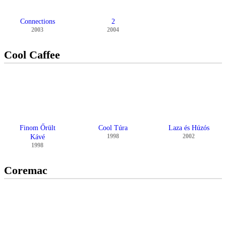
Connections
2
2003
2004
Cool Caffee
Finom Őrült
Cool Túra
Laza és Húzós
1998
2002
Kávé
1998
Coremac