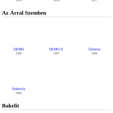
2014
2016
2017
Az Árral Szemben
DEMO
DEMO II.
Özönvíz
1996
1997
1999
Nehézvíz
2000
Bakelit