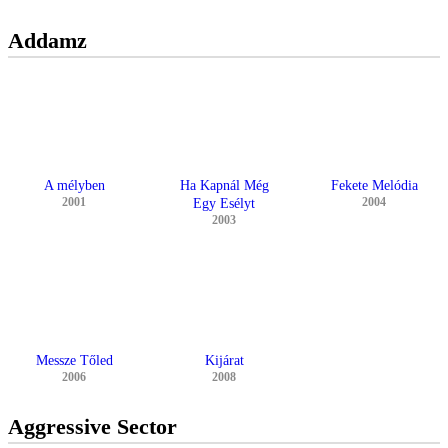
Addamz
A mélyben
Ha Kapnál Még
Fekete Melódia
2001
2004
Egy Esélyt
2003
Messze Tőled
Kijárat
2006
2008
Aggressive Sector