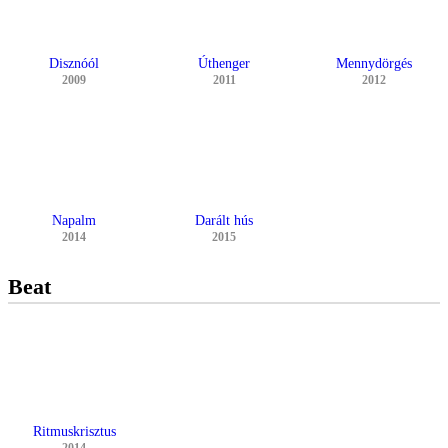
Disznóól
Úthenger
Mennydörgés
2009
2011
2012
Napalm
Darált hús
2014
2015
Beat
Ritmuskrisztus