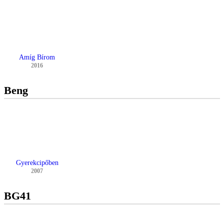
Amíg Bírom
2016
Beng
Gyerekcipőben
2007
BG41