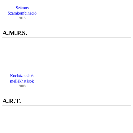
Számos
Számkombináció
2015
A.M.P.S.
Kockázatok és
mellékhatások
2008
A.R.T.