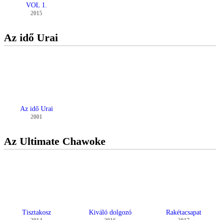
VOL 1.
2015
Az idő Urai
Az idő Urai
2001
Az Ultimate Chawoke
Tisztakosz
Kiváló dolgozó
Rakétacsapat