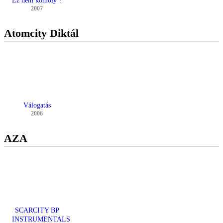
Ez nem komoly ?
2007
Atomcity Diktál
Válogatás
2006
AZA
SCARCITY BP
INSTRUMENTALS