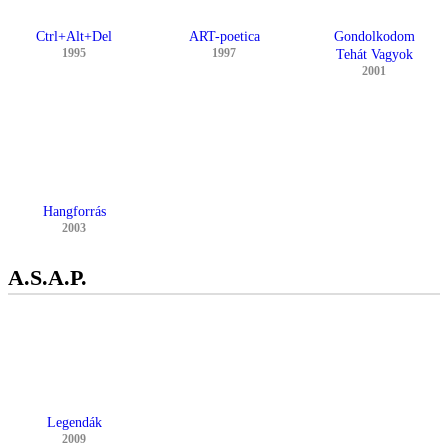
Ctrl+Alt+Del
ART-poetica
Gondolkodom
1995
1997
Tehát Vagyok
2001
Hangforrás
2003
A.S.A.P.
Legendák
2009