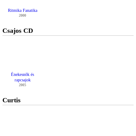
Ritmika Fanatika
2000
Csajos CD
Énekesnők és
rapcsajok
2005
Curtis