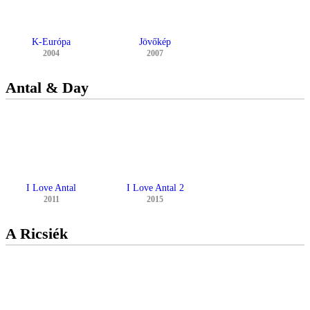
K-Európa
Jövőkép
2004
2007
Antal & Day
I Love Antal
I Love Antal 2
2011
2015
A Ricsiék