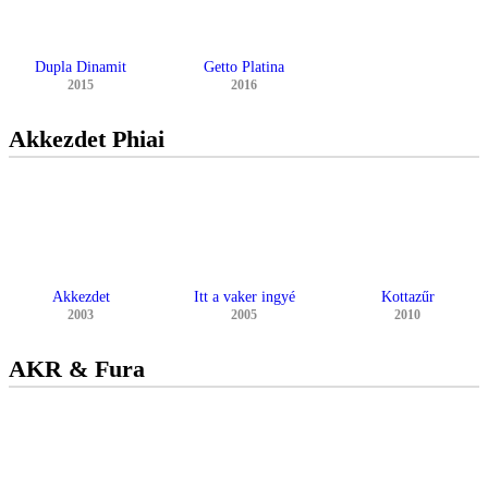
Dupla Dinamit
Getto Platina
2015
2016
Akkezdet Phiai
Akkezdet
Itt a vaker ingyé
Kottazűr
2003
2005
2010
AKR & Fura