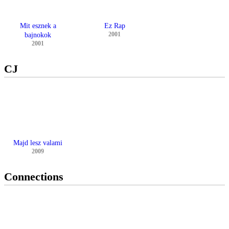
Mit esznek a
Ez Rap
2001
bajnokok
2001
CJ
Majd lesz valami
2009
Connections