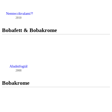
Nemteccikvalami?!
2010
Bobafett & Bobakrome
Aludnifogtál
2008
Bobakrome