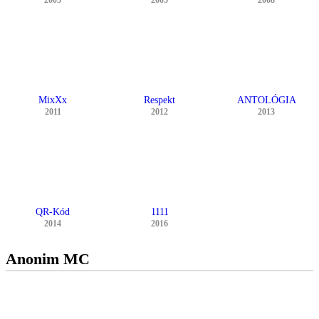
2005
2005
2008
MixXx
Respekt
ANTOLÓGIA
2011
2012
2013
QR-Kód
1111
2014
2016
Anonim MC