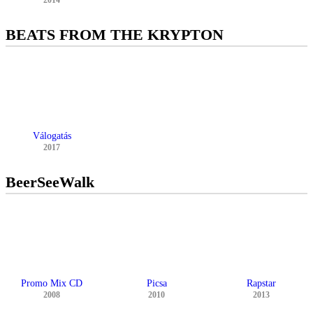
2014
BEATS FROM THE KRYPTON
Válogatás
2017
BeerSeeWalk
Promo Mix CD
Picsa
Rapstar
2008
2010
2013