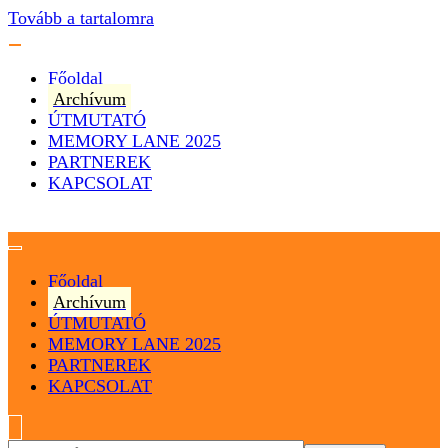
Tovább a tartalomra
Főoldal
Archívum
ÚTMUTATÓ
MEMORY LANE 2025
PARTNEREK
KAPCSOLAT
Magyarország
Magyar Hip Hop Archívum
Főoldal
Archívum
ÚTMUTATÓ
MEMORY LANE 2025
PARTNEREK
KAPCSOLAT