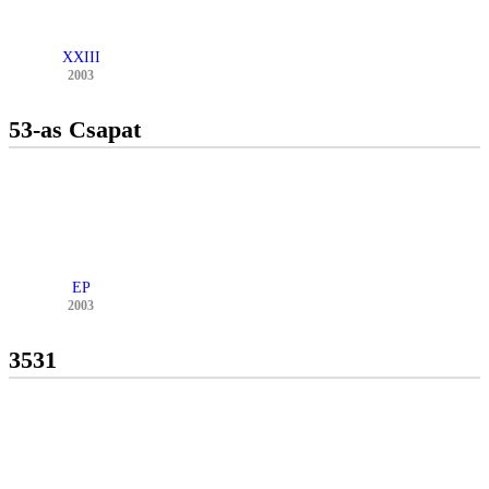
XXIII
2003
53-as Csapat
EP
2003
3531