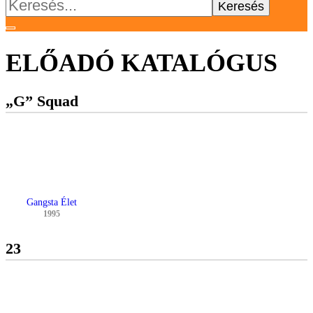
Keresés:
ELŐADÓ KATALÓGUS
„G” Squad
Gangsta Élet
1995
23