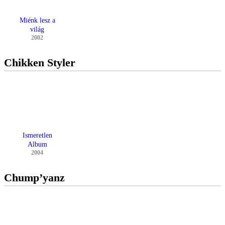
Miénk lesz a
világ
2002
Chikken Styler
Ismeretlen
Album
2004
Chump’yanz