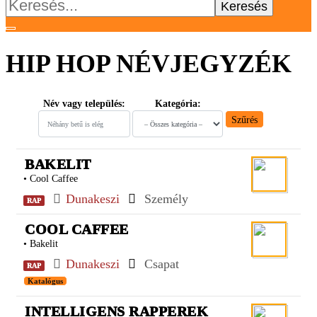
Keresés:
HIP HOP NÉVJEGYZÉK
Név vagy település:
Kategória:
Szűrés
BAKELIT
• Cool Caffee
Dunakeszi
Személy
RAP
COOL CAFFEE
• Bakelit
Dunakeszi
Csapat
RAP
Katalógus
INTELLIGENS RAPPEREK