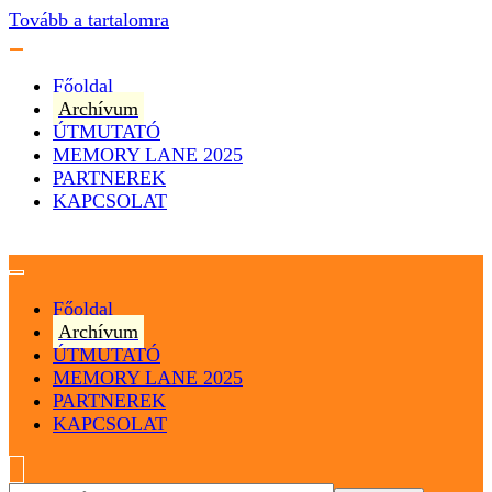
Tovább a tartalomra
Főoldal
Archívum
ÚTMUTATÓ
MEMORY LANE 2025
PARTNEREK
KAPCSOLAT
Magyarország
Magyar Hip Hop Archívum
Főoldal
Archívum
ÚTMUTATÓ
MEMORY LANE 2025
PARTNEREK
KAPCSOLAT