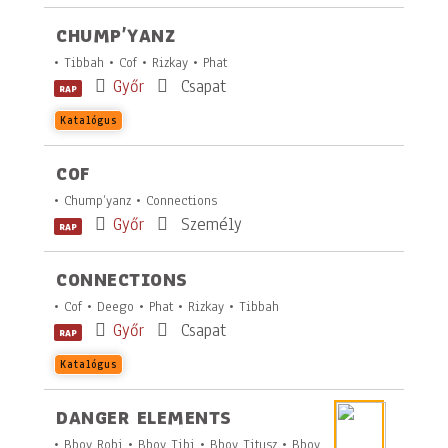
CHUMP’YANZ
• Tibbah • Cof • Rizkay • Phat
Győr
Csapat
RAP
Katalógus
COF
• Chump’yanz • Connections
Győr
Személy
RAP
CONNECTIONS
• Cof • Deego • Phat • Rizkay • Tibbah
Győr
Csapat
RAP
Katalógus
DANGER ELEMENTS
• Bboy Robi • Bboy Tibi • Bboy Titusz • Bboy