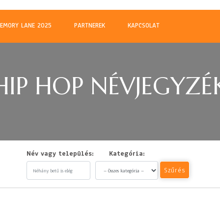
m
EMORY LANE 2025
PARTNEREK
KAPCSOLAT
HIP HOP NÉVJEGYZÉ
Név vagy település:
Kategória:
Szűrés