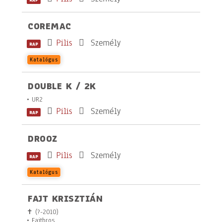
COREMAC
Pilis
Személy
RAP
Katalógus
DOUBLE K / 2K
• UR2
Pilis
Személy
RAP
DROOZ
Pilis
Személy
RAP
Katalógus
FAJT KRISZTIÁN
✝ (?-2010)
• Fajtbros