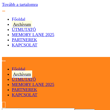
Tovább a tartalomra
Főoldal
Archívum
ÚTMUTATÓ
MEMORY LANE 2025
PARTNEREK
KAPCSOLAT
Magyarország
Magyar Hip Hop Archívum
Főoldal
Archívum
ÚTMUTATÓ
MEMORY LANE 2025
PARTNEREK
KAPCSOLAT