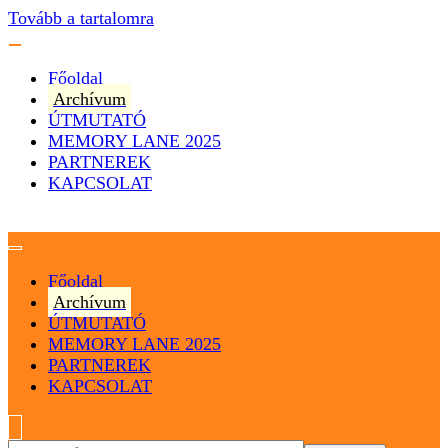
Tovább a tartalomra
Főoldal
Archívum
ÚTMUTATÓ
MEMORY LANE 2025
PARTNEREK
KAPCSOLAT
Magyarország
Magyar Hip Hop Archívum
Főoldal
Archívum
ÚTMUTATÓ
MEMORY LANE 2025
PARTNEREK
KAPCSOLAT