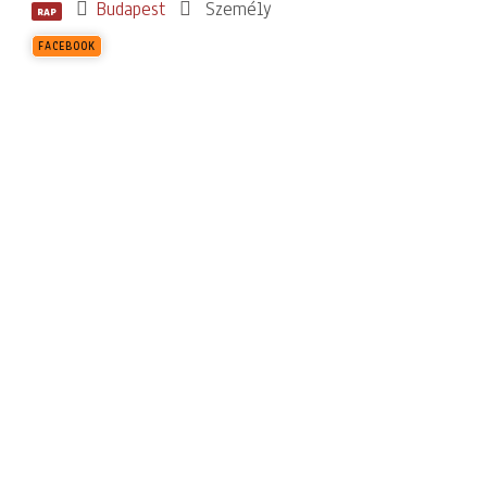
Budapest
Személy
RAP
FACEBOOK