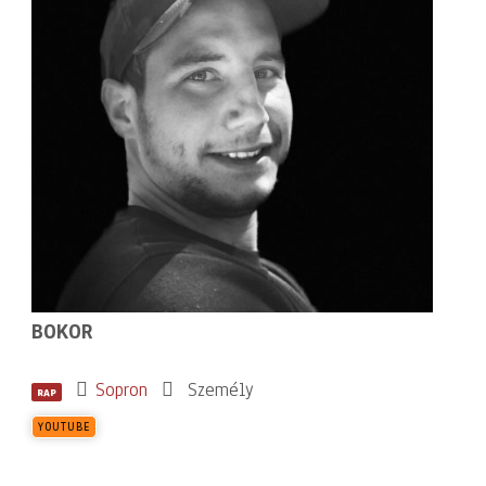
BOKOR
Sopron
Személy
RAP
YOUTUBE