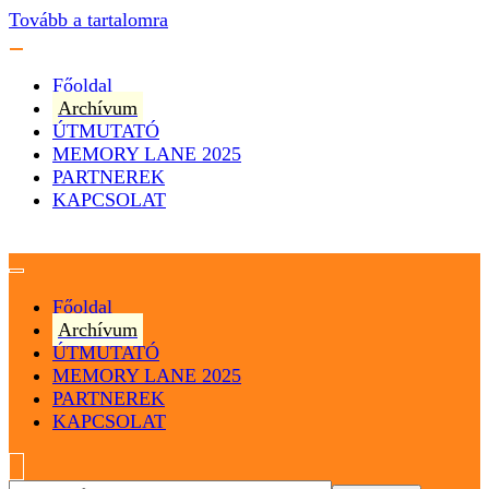
Tovább a tartalomra
Főoldal
Archívum
ÚTMUTATÓ
MEMORY LANE 2025
PARTNEREK
KAPCSOLAT
Magyarország
Magyar Hip Hop Archívum
Főoldal
Archívum
ÚTMUTATÓ
MEMORY LANE 2025
PARTNEREK
KAPCSOLAT