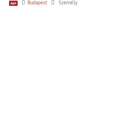
Budapest
Személy
RAP