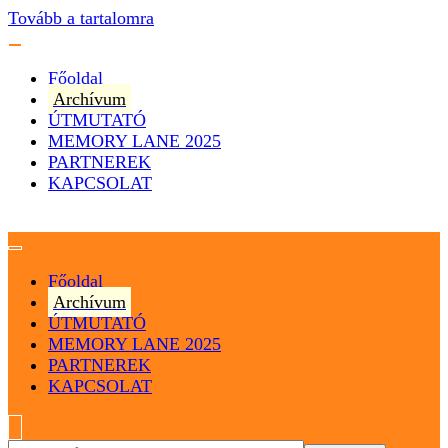
Tovább a tartalomra
Főoldal
Archívum
ÚTMUTATÓ
MEMORY LANE 2025
PARTNEREK
KAPCSOLAT
Magyarország
Magyar Hip Hop Archívum
Főoldal
Archívum
ÚTMUTATÓ
MEMORY LANE 2025
PARTNEREK
KAPCSOLAT