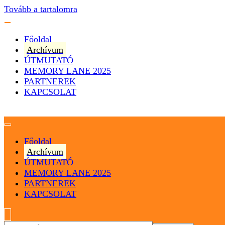
Tovább a tartalomra
Főoldal
Archívum
ÚTMUTATÓ
MEMORY LANE 2025
PARTNEREK
KAPCSOLAT
Magyarország
Magyar Hip Hop Archívum
Főoldal
Archívum
ÚTMUTATÓ
MEMORY LANE 2025
PARTNEREK
KAPCSOLAT