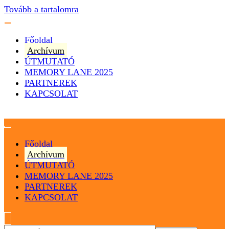
Tovább a tartalomra
Főoldal
Archívum
ÚTMUTATÓ
MEMORY LANE 2025
PARTNEREK
KAPCSOLAT
Magyarország
Magyar Hip Hop Archívum
Főoldal
Archívum
ÚTMUTATÓ
MEMORY LANE 2025
PARTNEREK
KAPCSOLAT