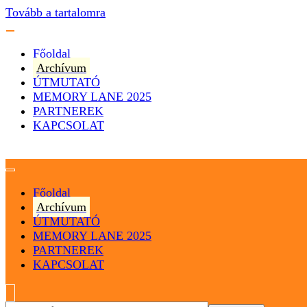
Tovább a tartalomra
Főoldal
Archívum
ÚTMUTATÓ
MEMORY LANE 2025
PARTNEREK
KAPCSOLAT
Magyarország
Magyar Hip Hop Archívum
Főoldal
Archívum
ÚTMUTATÓ
MEMORY LANE 2025
PARTNEREK
KAPCSOLAT