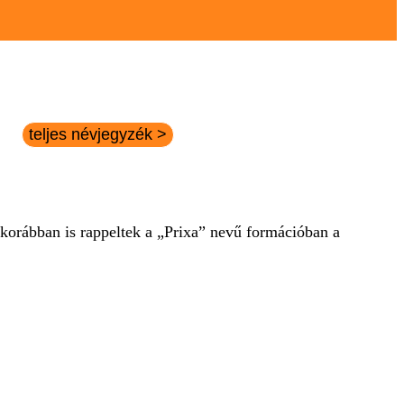
teljes névjegyzék >
korábban is rappeltek a „Prixa” nevű formációban a