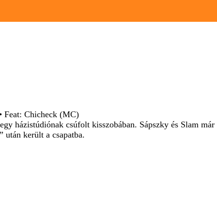
• Feat: Chicheck (MC)
egy házistúdiónak csúfolt kisszobában. Sápszky és Slam már 
 után került a csapatba.