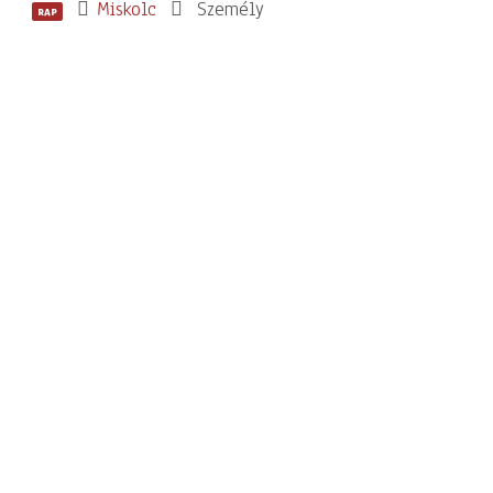
Miskolc
Személy
RAP