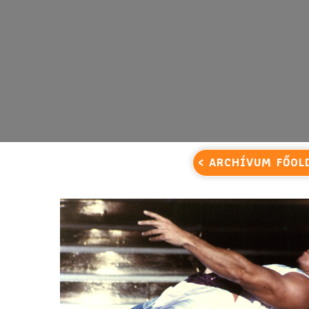
< ARCHÍVUM FŐOL