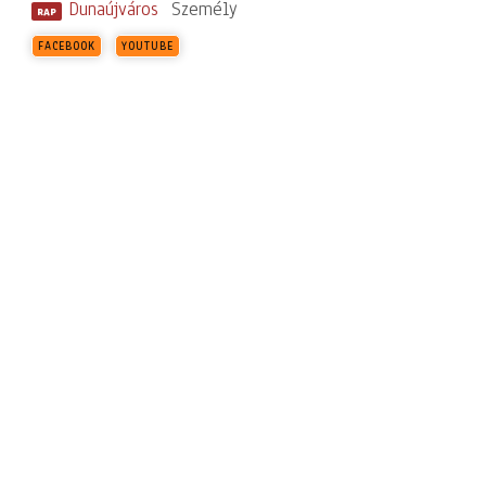
Dunaújváros
Személy
RAP
FACEBOOK
YOUTUBE