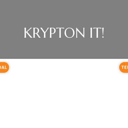
KRYPTON IT!
DAL
TE