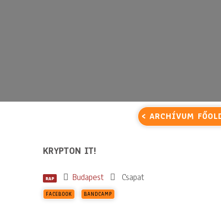
< ARCHÍVUM FŐOL
KRYPTON IT!
Budapest
Csapat
RAP
FACEBOOK
BANDCAMP