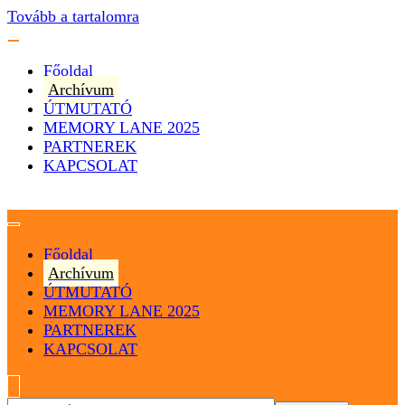
Tovább a tartalomra
Főoldal
Archívum
ÚTMUTATÓ
MEMORY LANE 2025
PARTNEREK
KAPCSOLAT
Magyarország
Magyar Hip Hop Archívum
Főoldal
Archívum
ÚTMUTATÓ
MEMORY LANE 2025
PARTNEREK
KAPCSOLAT