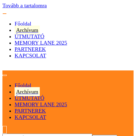
Tovább a tartalomra
Főoldal
Archívum
ÚTMUTATÓ
MEMORY LANE 2025
PARTNEREK
KAPCSOLAT
Magyarország
Magyar Hip Hop Archívum
Főoldal
Archívum
ÚTMUTATÓ
MEMORY LANE 2025
PARTNEREK
KAPCSOLAT