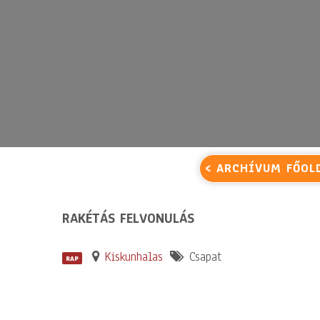
< ARCHÍVUM FŐOL
RAKÉTÁS FELVONULÁS
Kiskunhalas
Csapat
RAP