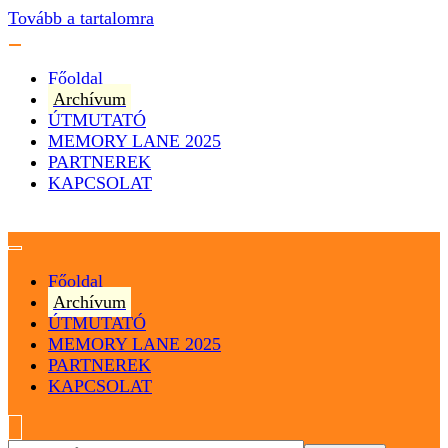
Tovább a tartalomra
Főoldal
Archívum
ÚTMUTATÓ
MEMORY LANE 2025
PARTNEREK
KAPCSOLAT
Magyarország
Magyar Hip Hop Archívum
Főoldal
Archívum
ÚTMUTATÓ
MEMORY LANE 2025
PARTNEREK
KAPCSOLAT