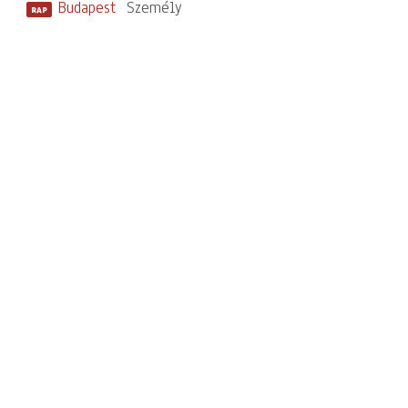
Budapest
Személy
RAP