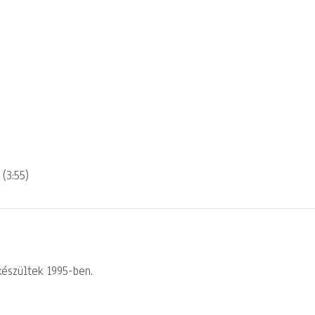
(3:55)
készültek 1995-ben.