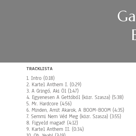
Ga
TRACKLISTA
1. Intro (0:18)
2. Kartel Anthem I. (0:29)
3. A Gringó, Aki Öl (1:47)
4. Egyenesen A Gettóból (közr. Szasza) (5:38)
5. Mr. Hardcore (4:56)
6. Minden, Amit Akarok, A BOOM-BOOM (4:35)
7. Semmi Nem Véd Meg (közr. Szasza) (3:55)
8. Figyeld magad! (4:12)
9. Kartel Anthem II. (0:34)
10. Oh, Yeah! (3:19)