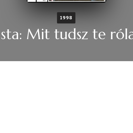
1998
sta: Mit tudsz te ró