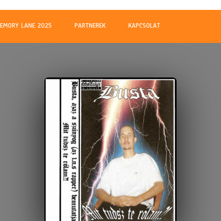
m
EMORY LANE 2025
PARTNEREK
KAPCSOLAT