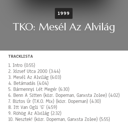
1999
TKO: Mesél Az Alvilág
TRACKLISTA
1. Intro (0:55)
2. József Utca 2000 (3:44)
3. Mesél Az Alvilág (6:03)
4. Betámadás (4:04)
5. Bármennyi Lét Megér (6:30)
6. Benn A Sitten (közr. Dopeman, Ganxsta Zolee) (4:02)
7. Biztos Úr (T.K.O. Mix) (közr. Dopeman) (4:30)
8. Itt Van Ogli ‘G’ (4:59)
9. Röhög Az Alvilág (2:32)
10. Nesztek! (közr. Dopeman, Ganxsta Zolee) (5:55)