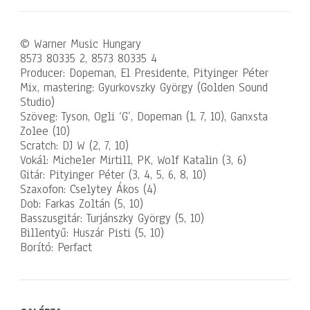
© Warner Music Hungary
8573 80335 2, 8573 80335 4
Producer: Dopeman, El Presidente, Pityinger Péter
Mix, mastering: Gyurkovszky György (Golden Sound
Studio)
Szöveg: Tyson, Ogli ‘G’, Dopeman (1, 7, 10), Ganxsta
Zolee (10)
Scratch: DJ W (2, 7, 10)
Vokál: Micheler Mirtill, PK, Wolf Katalin (3, 6)
Gitár: Pityinger Péter (3, 4, 5, 6, 8, 10)
Szaxofon: Cselytey Ákos (4)
Dob: Farkas Zoltán (5, 10)
Basszusgitár: Turjánszky György (5, 10)
Billentyű: Huszár Pisti (5, 10)
Borító: Perfact