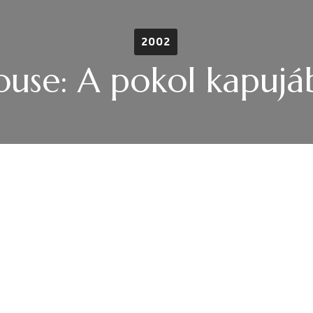
2002
ouse: A pokol kapujá