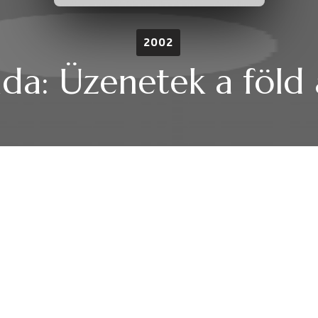
2002
da: Üzenetek a föld 