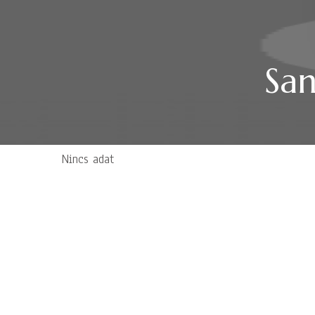
San
Nincs adat