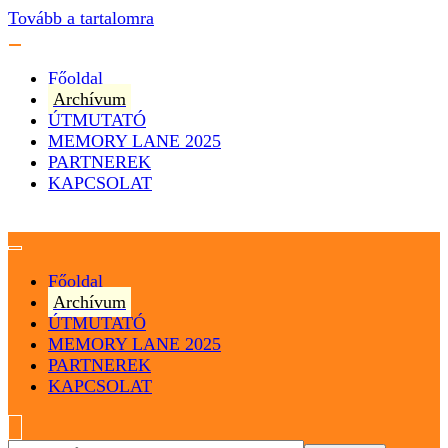
Tovább a tartalomra
Főoldal
Archívum
ÚTMUTATÓ
MEMORY LANE 2025
PARTNEREK
KAPCSOLAT
Magyarország
Magyar Hip Hop Archívum
Főoldal
Archívum
ÚTMUTATÓ
MEMORY LANE 2025
PARTNEREK
KAPCSOLAT