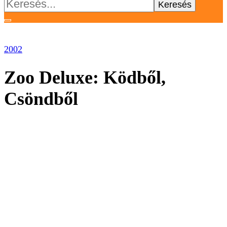
Keresés:
2002
Zoo Deluxe: Ködből,
Csöndből