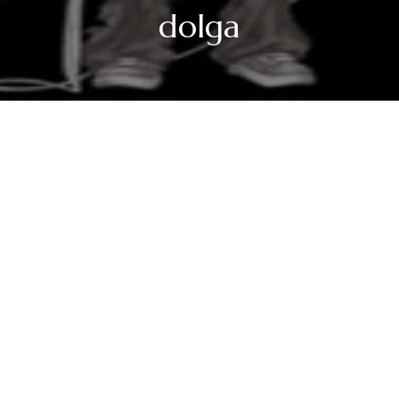
dolga