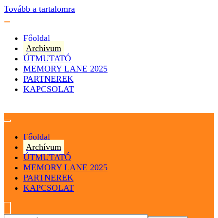
Tovább a tartalomra
Főoldal
Archívum
ÚTMUTATÓ
MEMORY LANE 2025
PARTNEREK
KAPCSOLAT
Magyarország
Magyar Hip Hop Archívum
Főoldal
Archívum
ÚTMUTATÓ
MEMORY LANE 2025
PARTNEREK
KAPCSOLAT