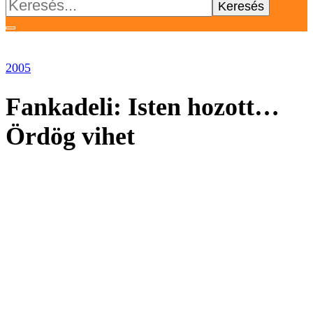
Keresés:
2005
Fankadeli: Isten hozott…
Ördög vihet