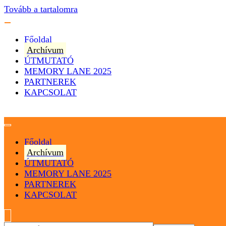
Tovább a tartalomra
Főoldal
Archívum
ÚTMUTATÓ
MEMORY LANE 2025
PARTNEREK
KAPCSOLAT
Magyarország
Magyar Hip Hop Archívum
Főoldal
Archívum
ÚTMUTATÓ
MEMORY LANE 2025
PARTNEREK
KAPCSOLAT