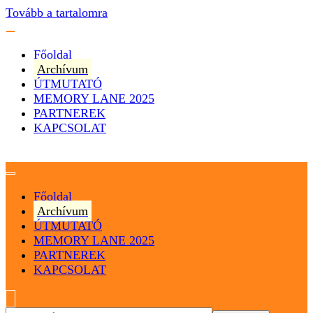
Tovább a tartalomra
Főoldal
Archívum
ÚTMUTATÓ
MEMORY LANE 2025
PARTNEREK
KAPCSOLAT
Magyarország
Magyar Hip Hop Archívum
Főoldal
Archívum
ÚTMUTATÓ
MEMORY LANE 2025
PARTNEREK
KAPCSOLAT