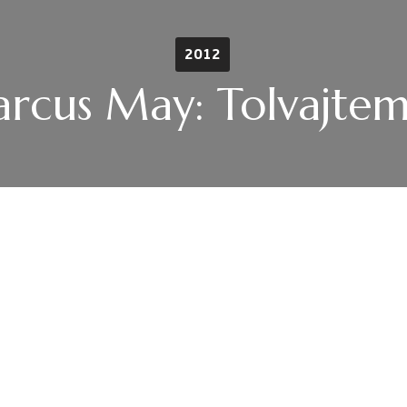
2012
rcus May: Tolvajte