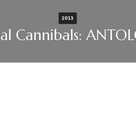
2013
al Cannibals: ANTO