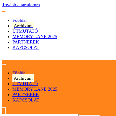
Tovább a tartalomra
Főoldal
Archívum
ÚTMUTATÓ
MEMORY LANE 2025
PARTNEREK
KAPCSOLAT
Magyarország
Magyar Hip Hop Archívum
Főoldal
Archívum
ÚTMUTATÓ
MEMORY LANE 2025
PARTNEREK
KAPCSOLAT