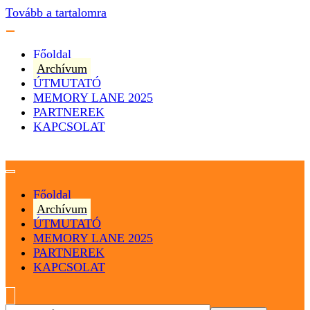
Tovább a tartalomra
Főoldal
Archívum
ÚTMUTATÓ
MEMORY LANE 2025
PARTNEREK
KAPCSOLAT
Magyarország
Magyar Hip Hop Archívum
Főoldal
Archívum
ÚTMUTATÓ
MEMORY LANE 2025
PARTNEREK
KAPCSOLAT