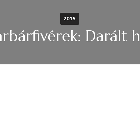
2015
rbárfivérek: Darált 