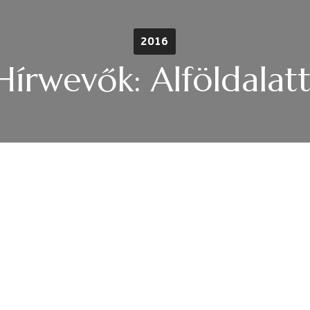
2016
Hírwevők: Alföldalatt