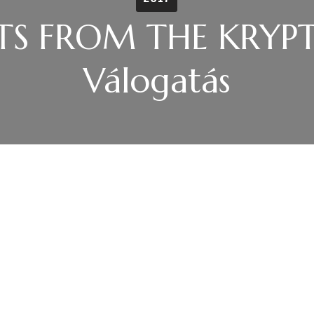
TS FROM THE KRYP
Válogatás