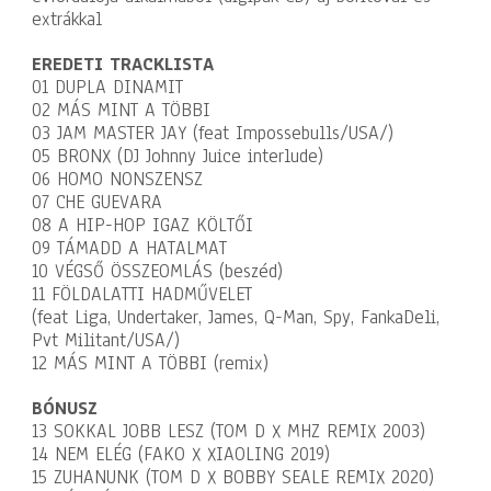
extrákkal
EREDETI TRACKLISTA
01 DUPLA DINAMIT
02 MÁS MINT A TÖBBI
03 JAM MASTER JAY (feat Impossebulls/USA/)
05 BRONX (DJ Johnny Juice interlude)
06 HOMO NONSZENSZ
07 CHE GUEVARA
08 A HIP-HOP IGAZ KÖLTŐI
09 TÁMADD A HATALMAT
10 VÉGSŐ ÖSSZEOMLÁS (beszéd)
11 FÖLDALATTI HADMŰVELET
(feat Liga, Undertaker, James, Q-Man, Spy, FankaDeli,
Pvt Militant/USA/)
12 MÁS MINT A TÖBBI (remix)
BÓNUSZ
13 SOKKAL JOBB LESZ (TOM D X MHZ REMIX 2003)
14 NEM ELÉG (FAKO X XIAOLING 2019)
15 ZUHANUNK (TOM D X BOBBY SEALE REMIX 2020)