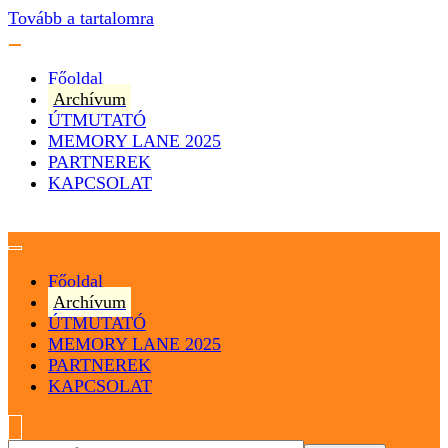
Tovább a tartalomra
Főoldal
Archívum
ÚTMUTATÓ
MEMORY LANE 2025
PARTNEREK
KAPCSOLAT
Magyarország
Magyar Hip Hop Archívum
Főoldal
Archívum
ÚTMUTATÓ
MEMORY LANE 2025
PARTNEREK
KAPCSOLAT