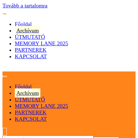
Tovább a tartalomra
Főoldal
Archívum
ÚTMUTATÓ
MEMORY LANE 2025
PARTNEREK
KAPCSOLAT
Magyarország
Magyar Hip Hop Archívum
Főoldal
Archívum
ÚTMUTATÓ
MEMORY LANE 2025
PARTNEREK
KAPCSOLAT