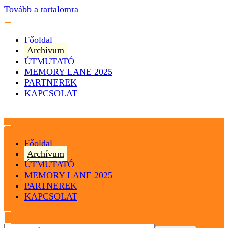
Tovább a tartalomra
Főoldal
Archívum
ÚTMUTATÓ
MEMORY LANE 2025
PARTNEREK
KAPCSOLAT
Magyarország
Magyar Hip Hop Archívum
Főoldal
Archívum
ÚTMUTATÓ
MEMORY LANE 2025
PARTNEREK
KAPCSOLAT