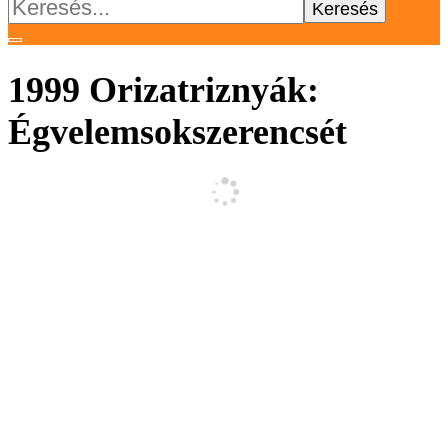
Keresés:
1999 Orizatriznyák:
Égvelemsokszerencsét