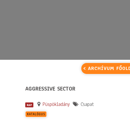
< ARCHÍVUM FŐOL
AGGRESSIVE SECTOR
Püspökladány
Csapat
RAP
KATALÓGUS