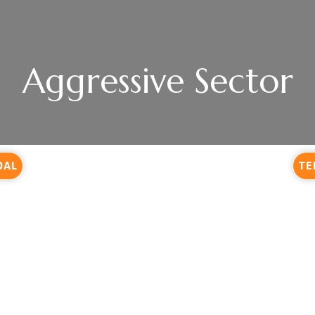
Aggressive Sector
DAL
TE