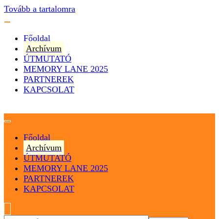
Tovább a tartalomra
Főoldal
Archívum
ÚTMUTATÓ
MEMORY LANE 2025
PARTNEREK
KAPCSOLAT
Magyarország
Magyar Hip Hop Archívum
Főoldal
Archívum
ÚTMUTATÓ
MEMORY LANE 2025
PARTNEREK
KAPCSOLAT