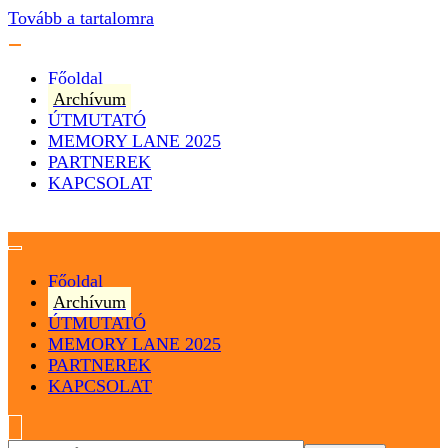
Tovább a tartalomra
Főoldal
Archívum
ÚTMUTATÓ
MEMORY LANE 2025
PARTNEREK
KAPCSOLAT
Magyarország
Magyar Hip Hop Archívum
Főoldal
Archívum
ÚTMUTATÓ
MEMORY LANE 2025
PARTNEREK
KAPCSOLAT