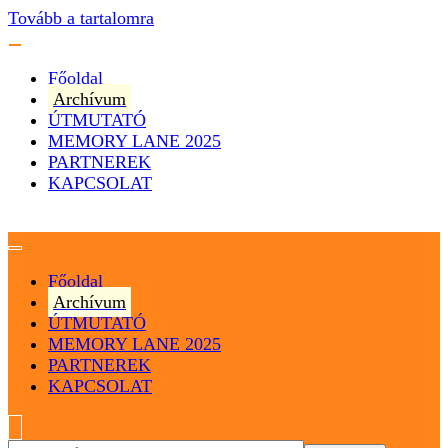
Tovább a tartalomra
Főoldal
Archívum
ÚTMUTATÓ
MEMORY LANE 2025
PARTNEREK
KAPCSOLAT
Magyarország
Magyar Hip Hop Archívum
Főoldal
Archívum
ÚTMUTATÓ
MEMORY LANE 2025
PARTNEREK
KAPCSOLAT