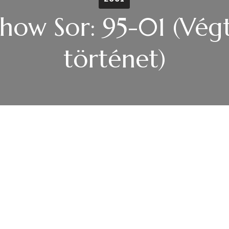
how Sor: 95-01 (Vég
történet)